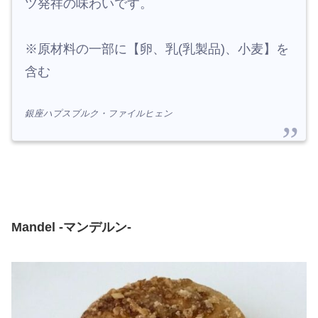
ツ発祥の味わいです。
※原材料の一部に【卵、乳(乳製品)、小麦】を
含む
銀座ハプスブルク・ファイルヒェン
Mandel -マンデルン-