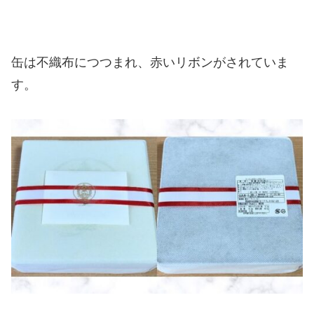
缶は不織布につつまれ、赤いリボンがされていま
す。