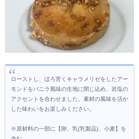
ローストし、ほろ苦くキャラメリゼをしたアー
モンドをバニラ風味の生地に閉じ込め、岩塩の
アクセントを合わせました。素材の風味を活か
した味わいをお楽しみください。
※原材料の一部に【卵、乳(乳製品)、小麦】を
含む